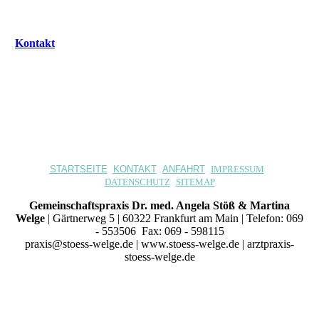
Kontakt
STARTSEITE
KONTAKT
ANFAHRT
IMPRESSUM
DATENSCHUTZ
SITEMAP
Gemeinschaftspraxis Dr. med. Angela Stöß & Martina
Welge
| Gärtnerweg 5 | 60322 Frankfurt am Main | Telefon: 069
- 553506 Fax: 069 - 598115
praxis@stoess-welge.de | www.stoess-welge.de | arztpraxis-
stoess-welge.de