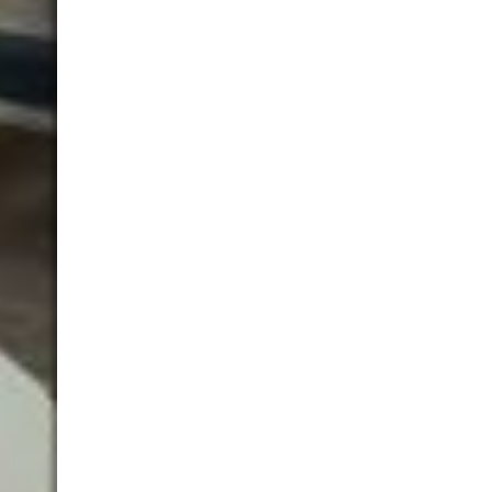
Praxis Behandlun