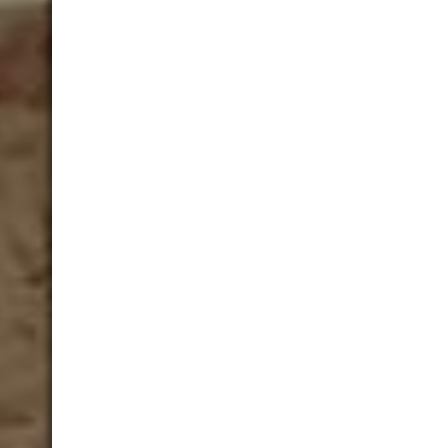
Praxis Warteberei