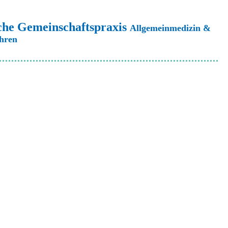
che Gemeinschaftspraxis
Allgemeinmedizin &
ahren