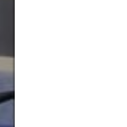
Praxis Warteberei