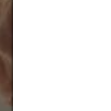
Praxis Dr. Stöß &