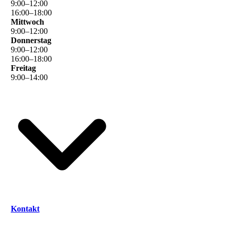
9
:
00
–
12
:
00
16
:
00
–
18
:
00
Mittwoch
9
:
00
–
12
:
00
Donnerstag
9
:
00
–
12
:
00
16
:
00
–
18
:
00
Freitag
9
:
00
–
14
:
00
Kontakt