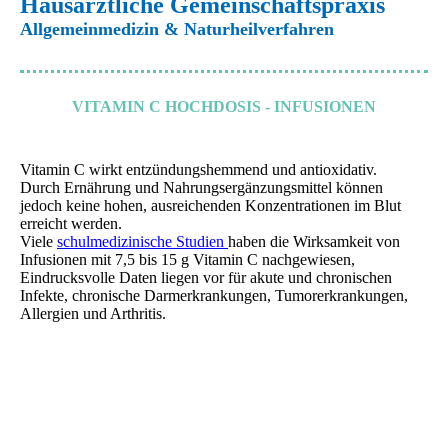
Hausärztliche Gemeinschaftspraxis
Allgemeinmedizin & Naturheilverfahren
VITAMIN C HOCHDOSIS - INFUSIONEN
Vitamin C wirkt entzündungshemmend und antioxidativ.
Durch Ernährung und Nahrungsergänzungsmittel können
jedoch keine hohen, ausreichenden Konzentrationen im Blut
erreicht werden.
Viele
schulmedizinische Studien
haben die Wirksamkeit von
Infusionen mit 7,5 bis 15 g Vitamin C nachgewiesen,
Eindrucksvolle Daten liegen vor für akute und chronischen
Infekte, chronische Darmerkrankungen, Tumorerkrankungen,
Allergien und Arthritis.