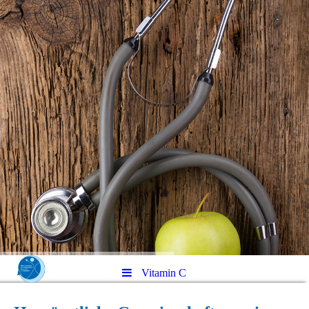
Vitamin C