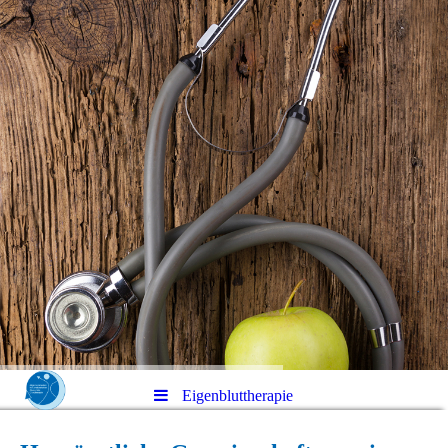
Eigenbluttherapie