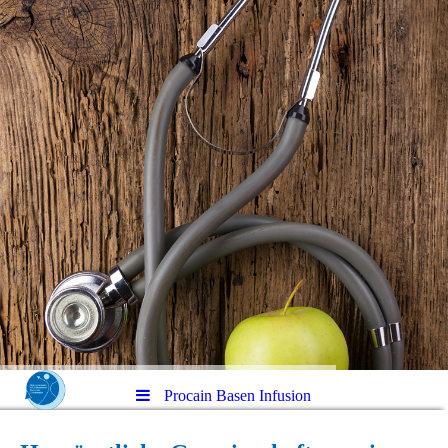
Procain Basen Infusion